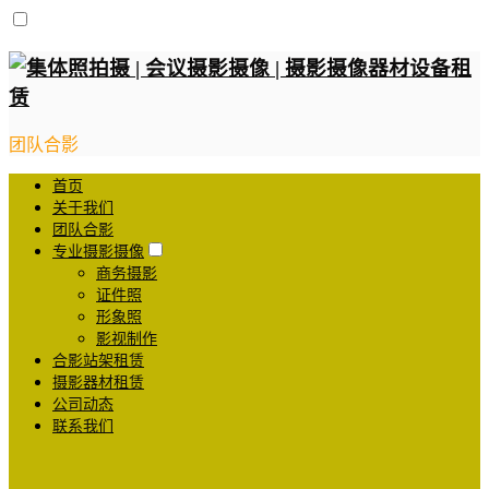
团队合影
首页
关于我们
团队合影
专业摄影摄像
商务摄影
证件照
形象照
影视制作
合影站架租赁
摄影器材租赁
公司动态
联系我们