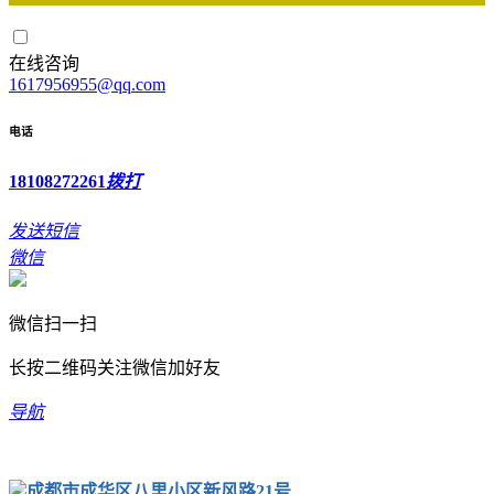
在线咨询
1617956955@qq.com
电话
18108272261
拨打
发送短信
微信
微信扫一扫
长按二维码关注微信加好友
导航
成都市成华区八里小区新风路21号