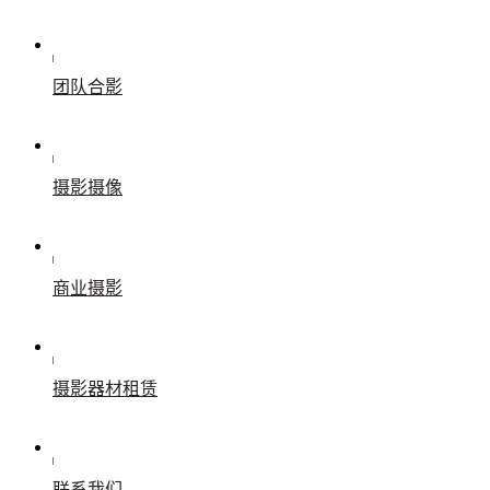
团队合影
摄影摄像
商业摄影
摄影器材租赁
联系我们