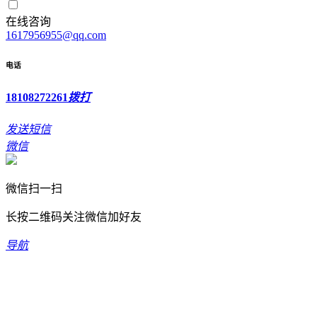
在线咨询
1617956955@qq.com
电话
18108272261
拨打
发送短信
微信
微信扫一扫
长按二维码关注微信加好友
导航