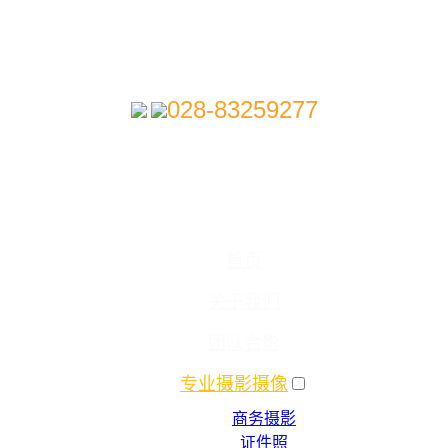
028-83259277
首页
关于我们
团队合影
专业摄影摄像
商务摄影
证件照