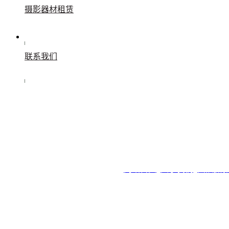
摄影器材租赁
联系我们
快捷导航：
网站首页
关于我们
团队摄