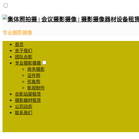
专业摄影摄像
首页
关于我们
团队合影
专业摄影摄像
商务摄影
证件照
形象照
影视制作
合影站架租赁
摄影器材租赁
公司动态
联系我们