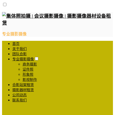
专业摄影摄像
首页
关于我们
团队合影
专业摄影摄像
商务摄影
证件照
形象照
影视制作
合影站架租赁
摄影器材租赁
公司动态
联系我们