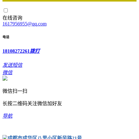
在线咨询
1617956955@qq.com
电话
18108272261
拨打
发送短信
微信
微信扫一扫
长按二维码关注微信加好友
导航
成都市成华区八里小区新风路21号