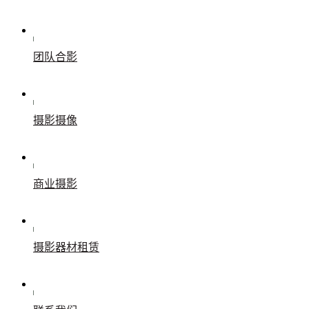
团队合影
摄影摄像
商业摄影
摄影器材租赁