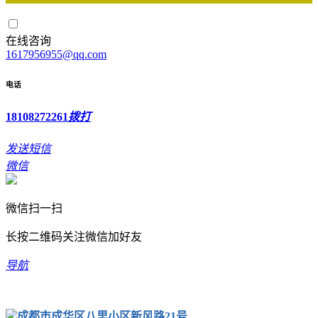
在线咨询
1617956955@qq.com
电话
18108272261
拨打
发送短信
微信
微信扫一扫
长按二维码关注微信加好友
导航
成都市成华区八里小区新风路21号