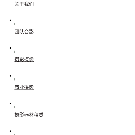
关于我们
团队合影
摄影摄像
商业摄影
摄影器材租赁