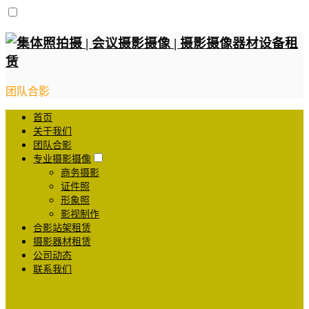
团队合影
首页
关于我们
团队合影
专业摄影摄像
商务摄影
证件照
形象照
影视制作
合影站架租赁
摄影器材租赁
公司动态
联系我们